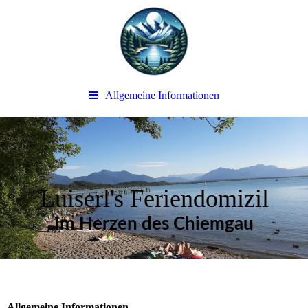
Allgemeine Informationen
Luiserl's Feriendomizil
Im Herzen des Chiemgau
Allgemeine Informationen